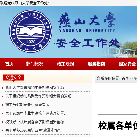
欢迎光临燕山大学安全工作处!
首页
|
部门概况
|
政策法规
|
服务指南
|
国家安全
交通安全
您所在的位置 :
首页
>>
交
燕山大学部署2026年暑期校园安全稳...
关于组织参加系列反诈短视频大赛的通知
端午节假期安全和健康提示
关于2026届毕业生离校车辆清理处置...
校领导带队开展春季学期校园安全稳...
校属各单
关于举办2026届毕业生“跳蚤市场”...