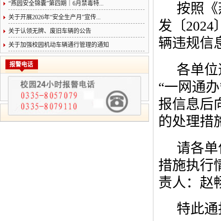
“燕园安全锦囊”第四期｜6月禁毒特...
按照《
关于开展2026年“安全生产月”宣传...
发〔202
关于认领无牌、废旧车辆的公告
辆违规信
关于加强校园机动车辆通行管理的通知
报警电话
各单位违
“一网通
报信息后
的处理措
请各单
措施执行
责人：赵畅
特此通