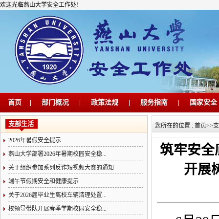
欢迎光临燕山大学安全工作处!
首页
|
部门概况
|
政策法规
|
服务指南
|
国家安全
支部生活
您所在的位置 :
首页
>>
支
2026年暑假安全提示
筑牢安全
燕山大学部署2026年暑期校园安全稳...
开展
关于组织参加系列反诈短视频大赛的通知
端午节假期安全和健康提示
关于2026届毕业生离校车辆清理处置...
校领导带队开展春季学期校园安全稳...