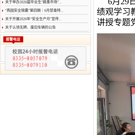
6月2
关于举办2026届毕业生“跳蚤市场”...
绩观学习
“燕园安全锦囊”第四期｜6月禁毒特...
关于开展2026年“安全生产月”宣传...
讲授专题
关于认领无牌、废旧车辆的公告
报警电话