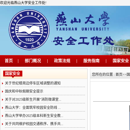
欢迎光临燕山大学安全工作处!
首页
|
部门概况
|
政策法规
|
服务指南
|
国家安全
国家安全
您所在的位置 :
首页
>>
国
关于世纪楼周边停车区域调整的通知
国庆和中秋假期安全提示
关于对2025级新生开展“消防微课堂...
燕山大学：全面筑牢校园安全防线 ...
燕山大学举办2025级本科新生安全教...
关于共同维护校园交通秩序、携手共...