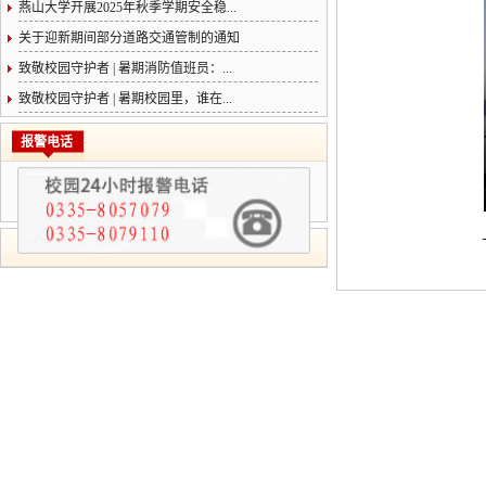
燕山大学开展2025年秋季学期安全稳...
关于迎新期间部分道路交通管制的通知
致敬校园守护者 | 暑期消防值班员：...
致敬校园守护者 | 暑期校园里，谁在...
报警电话