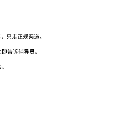
买，只走正规渠道。
立即告诉辅导员。
会。