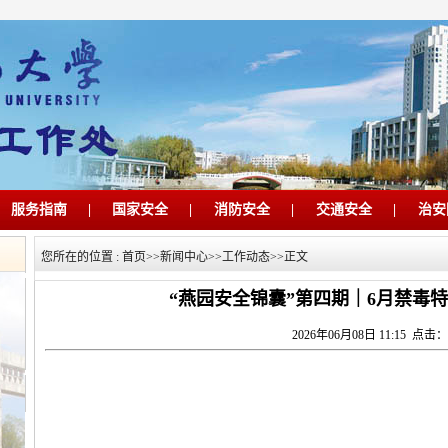
服务指南
|
国家安全
|
消防安全
|
交通安全
|
治安
您所在的位置 :
首页
>>
新闻中心
>>
工作动态
>>
正文
“燕园安全锦囊”第四期｜6月禁毒特
2026年06月08日 11:15 点击：