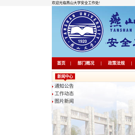
欢迎光临燕山大学安全工作处!
首页
|
部门概况
|
政策法规
|
新闻中心
通知公告
工作动态
图片新闻