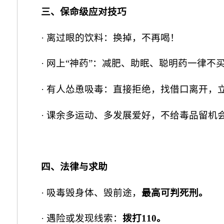
三、保命级应对技巧
· 离过眼的饮料：换掉，不再喝！
· 网上“神药”：减肥、助眠、聪明药一律不
· 有人怂恿吸毒：直接拒绝，找借口离开，
· 课余多运动、多发展爱好，不给毒品留机
四、法律与求助
· 吸毒毁身体、毁前途，
最高可判死刑。
· 遇险或发现线索：
拨打110。