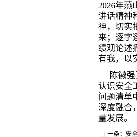
2026年
讲话精神和
神，切实
来；逐字
绩观论述
有我，以
陈徽强
认识安全
问题清单
深度融合
量发展。
上一条：
安