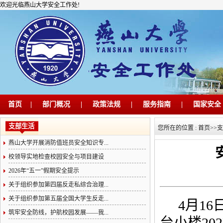
欢迎光临燕山大学安全工作处!
首页
|
部门概况
|
政策法规
|
服务指南
|
国家安全
支部生活
您所在的位置 :
首页
>>
支
燕山大学开展消防值班员安全知识专...
校领导实地检查校园安全与项目建设
2026年“五一”假期安全提示
关于组织参加第四届反走私综合治理...
关于组织参加第五届全国大学生反走...
4月1
筑牢安全防线，护航校园发展——我...
台小楼2